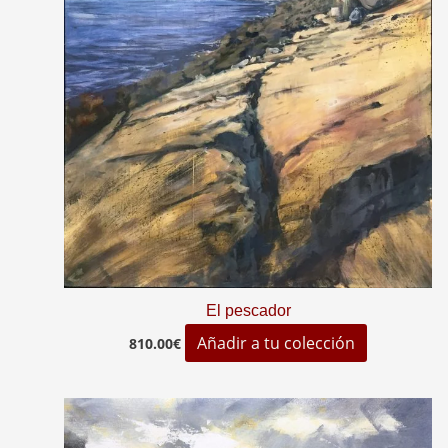
El pescador
Añadir a tu colección
810.00
€