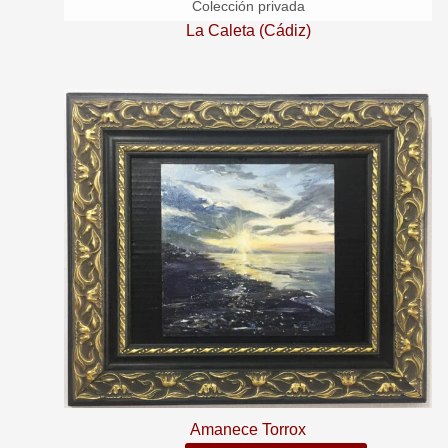
La Caleta (Cádiz)
Amanece Torrox