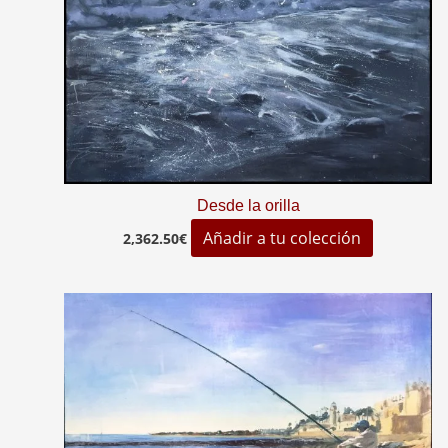
Desde la orilla
Añadir a tu colección
2,362.50
€