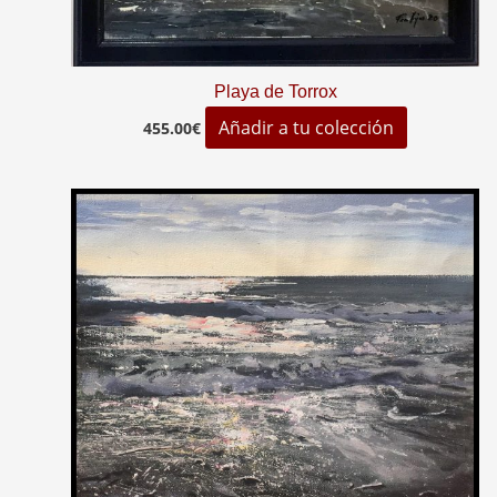
Playa de Torrox
Añadir a tu colección
455.00
€