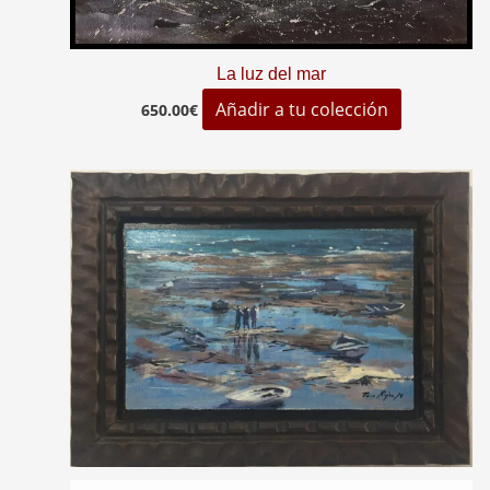
La luz del mar
Añadir a tu colección
650.00
€