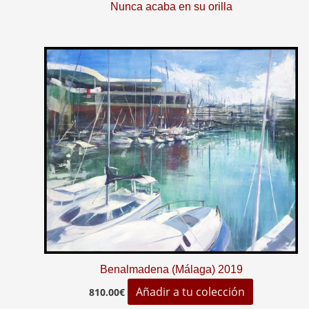
Nunca acaba en su orilla
Benalmadena (Málaga) 2019
Añadir a tu colección
810.00
€