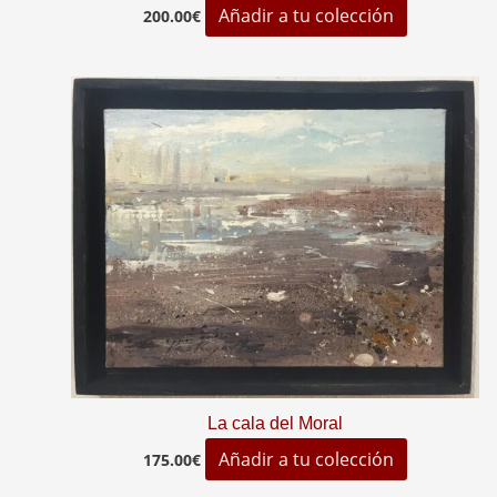
Añadir a tu colección
200.00
€
La cala del Moral
Añadir a tu colección
175.00
€