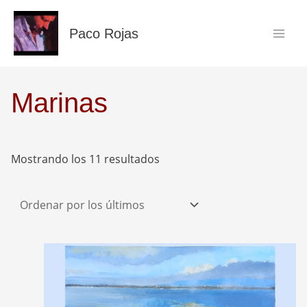
Ir
al
Paco Rojas
contenido
Ordenado
Marinas
por
los
últimos
Mostrando los 11 resultados