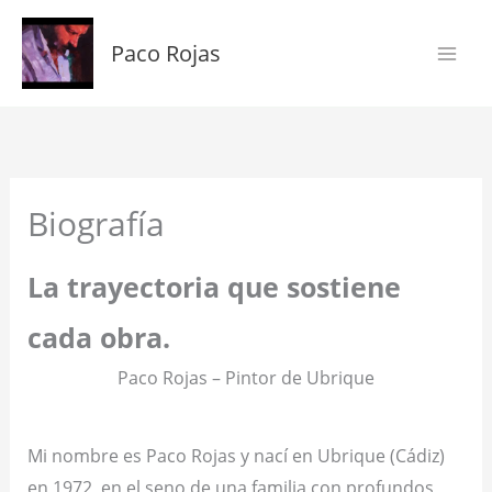
Ir
al
Paco Rojas
contenido
Biografía
La trayectoria que sostiene
cada obra.
Paco Rojas – Pintor de Ubrique
Mi nombre es Paco Rojas y nací en Ubrique (Cádiz)
en 1972, en el seno de una familia con profundos