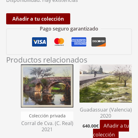
Disponibilidad:
Hay existencias
Añadir a tu colección
Pago seguro garantizado
Productos relacionados
Guadassuar (Valencia)
2020
Corral de Cva. (C. Real)
Añadir a tu
640.00
€
2021
colección