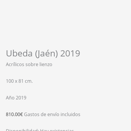
Ubeda (Jaén) 2019
Acrílicos sobre lienzo
100 x 81 cm.
Año 2019
810.00
€
Gastos de envío incluidos