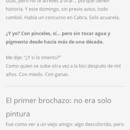
usas, pero no te atreves a tirar… porque tienen
historia. Y este domingo, sin previo aviso, todo
cambió. Había un concurso en Cabra. Solo acuarela.
¿Y yo? Con pinceles, sí… pero sin tocar agua y
pigmento desde hacía más de una década.
Me dije: “¿Y si lo intento?”
Como quien se sube otra vez a la bici después de mil
años. Con miedo. Con ganas.
El primer brochazo: no era solo
pintura
Fue como ver a un viejo amigo: algo descolorido, pero