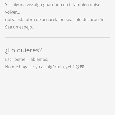
Y si alguna vez algo guardado en ti también quiso
volver…
quizá esta obra de acuarela no sea solo decoración.
Sea un espejo.
¿Lo quieres?
Escríbeme. Hablemos.
No me hagas ir yo a colgártelo, ¿eh? 😄🖼️