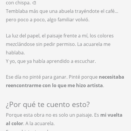
con chispa. 🎨
Temblaba más que una abuela trayéndote el café…
pero poco a poco, algo familiar volvió.
La luz del papel, el paisaje frente a mí, los colores
mezclándose sin pedir permiso. La acuarela me
hablaba.
Y yo, que ya había aprendido a escuchar.
Ese día no pinté para ganar. Pinté porque
necesitaba
reencontrarme con lo que me hizo artista
.
¿Por qué te cuento esto?
Porque esta obra no es solo un paisaje. Es
mi vuelta
al color
. A la acuarela.