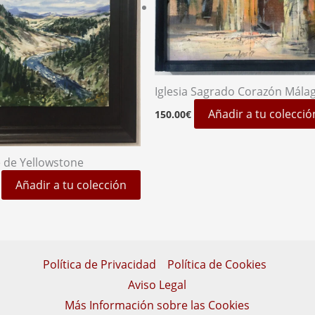
Iglesia Sagrado Corazón Mála
Añadir a tu colecció
150.00
€
 de Yellowstone
Añadir a tu colección
Política de Privacidad
Política de Cookies
Aviso Legal
Más Información sobre las Cookies