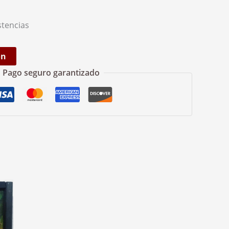
stencias
ón
Pago seguro garantizado