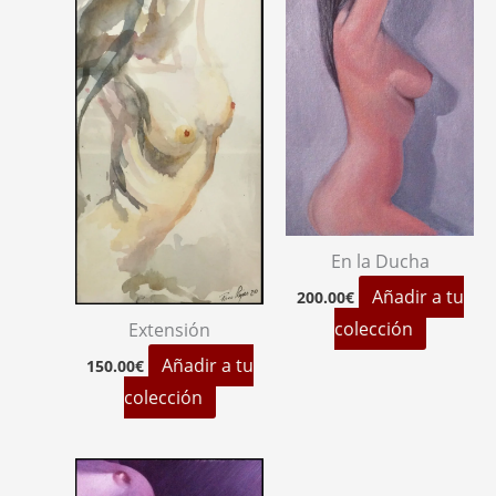
En la Ducha
Añadir a tu
200.00
€
colección
Extensión
Añadir a tu
150.00
€
colección